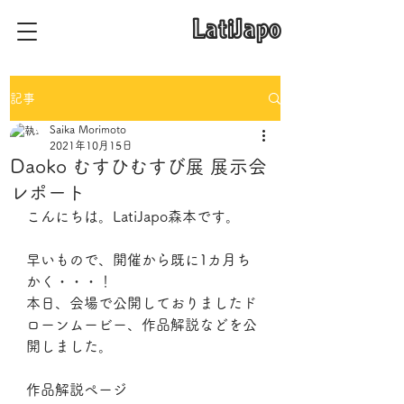
​LatiJapo
記事
Saika Morimoto
2021年10月15日
Daoko むすひむすび展 展示会
レポート
こんにちは。LatiJapo森本です。
早いもので、開催から既に1カ月ち
かく・・・！
本日、会場で公開しておりましたド
ローンムービー、作品解説などを公
開しました。
作品解説ページ