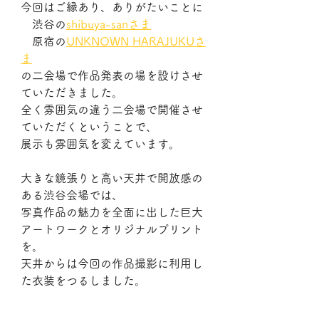
今回はご縁あり、ありがたいことに
　渋谷の
shibuya-sanさま
　原宿の
UNKNOWN HARAJUKUさ
ま
の二会場で作品発表の場を設けさせ
ていただきました。
全く雰囲気の違う二会場で開催させ
ていただくということで、
展示も雰囲気を変えています。
大きな鏡張りと高い天井で開放感の
ある渋谷会場では、
写真作品の魅力を全面に出した巨大
アートワークとオリジナルプリント
を。
天井からは今回の作品撮影に利用し
た衣装をつるしました。