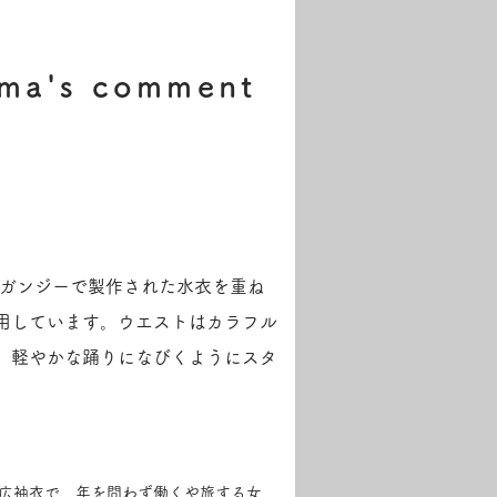
jima's comment
ーガンジーで製作された水衣を重ね
用しています。ウエストはカラフル
、軽やかな踊りになびくようにスタ
広袖衣で、年を問わず働くや旅する女、