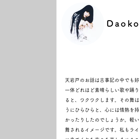
Daoko
天岩戸のお話は古事記の中でも
一体どれほど素晴らしい歌や踊
ると、ワクワクします。
その舞
うにひらひらと、心には情熱を
かったりしたのでしょうか。軽
舞されるイメージです。私もラ