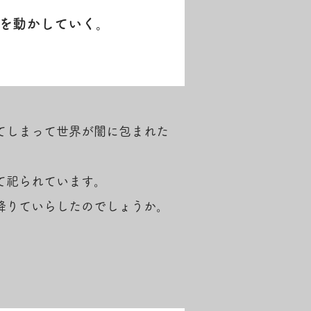
を動かしていく。
てしまって世界が闇に包まれた
て祀られています。
降りていらしたのでしょうか。