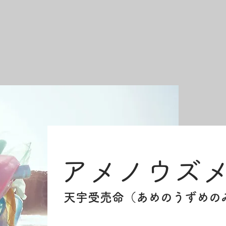
アメノウズ
天宇受売命（あめのうずめの