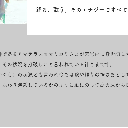
踊る、歌う。そのエナジーですべて
神であるアマテラスオオミカミさまが天岩戸に身を隠し
。その状況を打破したと言われている神さまです。
かぐら）の起源とも言われ今では歌や踊りの神さまとし
、ふわり浮遊しているかのように風にのって高天原から