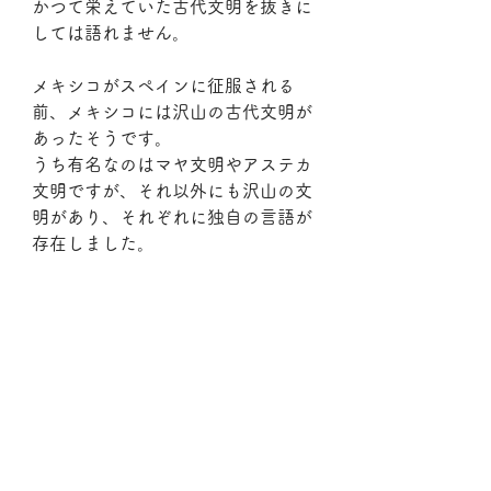
かつて栄えていた古代文明を抜きに
しては語れません。
メキシコがスペインに征服される
前、メキシコには沢山の古代文明が
あったそうです。
うち有名なのはマヤ文明やアステカ
文明ですが、それ以外にも沢山の文
明があり、それぞれに独自の言語が
存在しました。