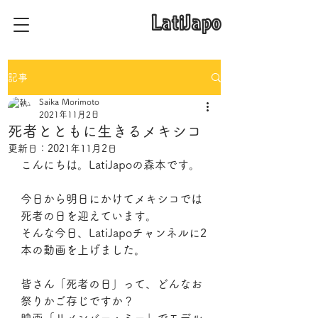
​LatiJapo
記事
Saika Morimoto
2021年11月2日
死者とともに生きるメキシコ
更新日：
2021年11月2日
こんにちは。LatiJapoの森本です。
今日から明日にかけてメキシコでは
死者の日を迎えています。
そんな今日、LatiJapoチャンネルに2
本の動画を上げました。
皆さん「死者の日」って、どんなお
祭りかご存じですか？