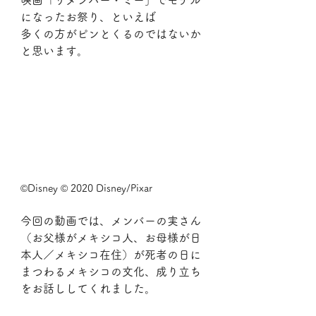
映画「リメンバー・ミー」でモデル
になったお祭り、といえば
多くの方がピンとくるのではないか
と思います。
©Disney © 2020 Disney/Pixar
今回の動画では、メンバーの実さん
（お父様がメキシコ人、お母様が日
本人／メキシコ在住）が死者の日に
まつわるメキシコの文化、成り立ち
をお話ししてくれました。