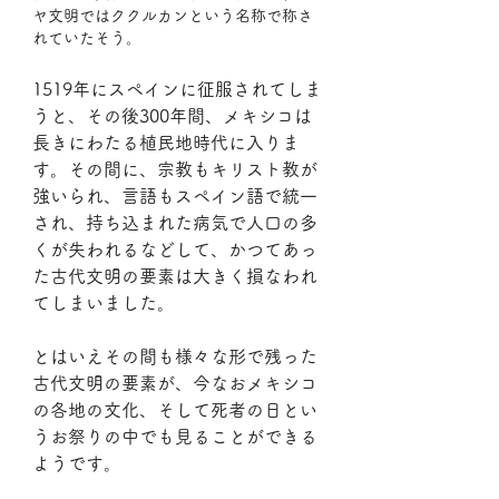
ヤ文明ではククルカンという名称で称さ
れていたそう。
1519年にスペインに征服されてしま
うと、その後300年間、メキシコは
長きにわたる植民地時代に入りま
す。その間に、宗教もキリスト教が
強いられ、言語もスペイン語で統一
され、持ち込まれた病気で人口の多
くが失われるなどして、かつてあっ
た古代文明の要素は大きく損なわれ
てしまいました。
とはいえその間も様々な形で残った
古代文明の要素が、今なおメキシコ
の各地の文化、そして死者の日とい
うお祭りの中でも見ることができる
ようです。