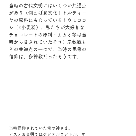
当時の古代文明にはいくつか共通点
があり（例えば食文化！トルティー
ヤの原料にもなっているトウモロコ
シ（×小麦粉）、私たちが大好きな
チョコレートの原料・カカオ等は当
時から食されていたそう）宗教観も
その共通点の一つで、当時の民衆の
信仰は、多神教だったそうです。
当時信仰されていた竜の神さま。
アステカ文明ではケツァルコアトル、マ