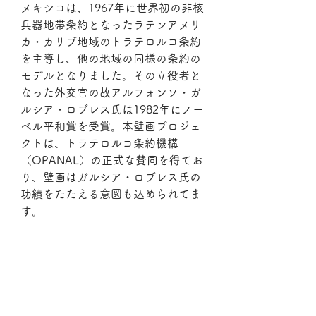
メキシコは、1967年に世界初の非核
兵器地帯条約となったラテンアメリ
カ・カリブ地域のトラテロルコ条約
を主導し、他の地域の同様の条約の
モデルとなりました。その立役者と
なった外交官の故アルフォンソ・ガ
ルシア・ロブレス氏は1982年にノー
ベル平和賞を受賞。本壁画プロジェ
クトは、トラテロルコ条約機構
（OPANAL）の正式な賛同を得てお
り、壁画はガルシア・ロブレス氏の
功績をたたえる意図も込められてま
す。