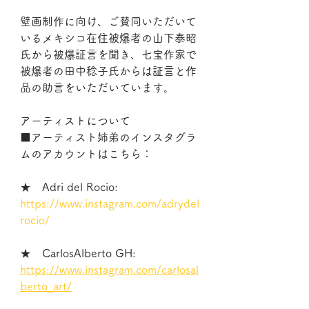
壁画制作に向け、ご賛同いただいて
いるメキシコ在住被爆者の山下泰昭
氏から被爆証言を聞き、七宝作家で
被爆者の田中稔子氏からは証言と作
品の助言をいただいています。
アーティストについて
■アーティスト姉弟のインスタグラ
ムのアカウントはこちら：
★　Adri del Rocio:          
https://www.instagram.com/adrydel
rocio/
★　CarlosAlberto GH:   
https://www.instagram.com/carlosal
berto_art/