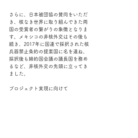
さらに、日本被団協の賛同をいただ
き、核なき世界に取り組んできた両
国の受賞者の繋がりの象徴となりま
す。メキシコの非核外交はその後も
続き、2017年に国連で採択された核
兵器禁止条約の提案国に名を連ね、
採択後も締約国会議の議長国を務め
るなど、非核外交の先頭に立ってき
ました。
プロジェクト実現に向けて