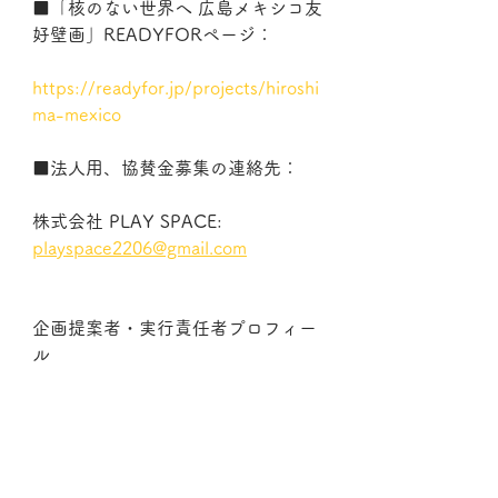
■「核のない世界へ 広島メキシコ友
好壁画」READYFORページ： 
https://readyfor.jp/projects/hiroshi
ma-mexico
■法人用、協賛金募集の連絡先：
株式会社 PLAY SPACE:   
playspace2206@gmail.com
企画提案者・実行責任者プロフィー
ル　