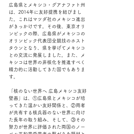
広島県とメキシコ・グアナファト州
は、2014年に友好提携を結びまし
た。これはマツダ社のメキシコ進出
がきっかけです。その後、東京オリ
ンピックの際、広島県がメキシコの
オリンピック代表団全競技のホスト
タウンとなり、県を挙げてメキシコ
との交流に発展しました。また、メ
キシコは世界の非核化を推進すべく
精力的に活動してきた国でもありま
す。
「核のない世界へ 広島メキシコ友好
壁画」は、①広島県とメキシコが培
ってきた温かい友好関係と、②両者
が共有する核兵器のない世界に向け
た長年の取り組み、そして、③その
努力が世界に評価された両国のノー
ベル平和賞受賞者の繋がりを題材と