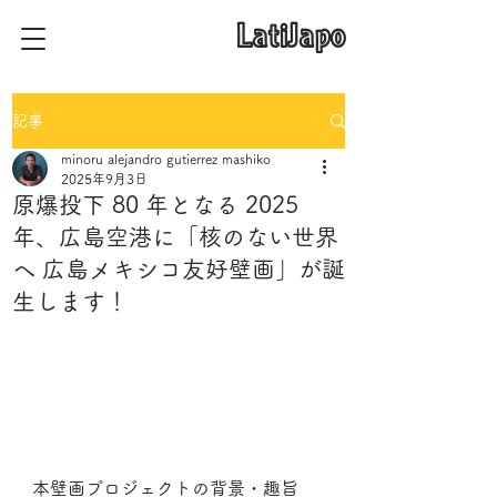
​LatiJapo
記事
minoru alejandro gutierrez mashiko
2025年9月3日
原爆投下 80 年となる 2025
年、広島空港に「核のない世界
へ 広島メキシコ友好壁画」が誕
生します！
本壁画プロジェクトの背景・趣旨