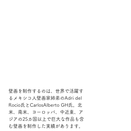
壁画を制作するのは、世界で活躍す
るメキシコ人壁画家姉弟のAdri del 
Rocio氏とCarlosAlberto GH氏。北
米、南米、ヨーロッパ、中近東、ア
ジアの25カ国以上で巨大な作品も含
む壁画を制作した実績があります。