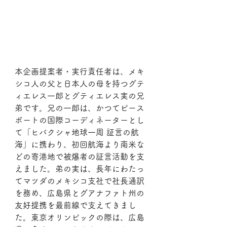
本企画提案者・実行責任者は、メキ
シコ人の父と日本人の母を持つグテ
ィエレス一郎とグティエレス実の兄
弟です。兄の一郎は、かつてピース
ボートの国際コーディネーターとし
て「ヒバクシャ地球一周 証言の航
海」に携わり、初回航海より南米な
どの寄港地で被爆者の証言活動を支
えました。弟の実は、長年にわたっ
てマツダのメキシコ支社で社長通訳
を務め、広島県とグアナファト州の
友好提携を最前線で支えてきまし
た。東京オリンピックの際は、広島